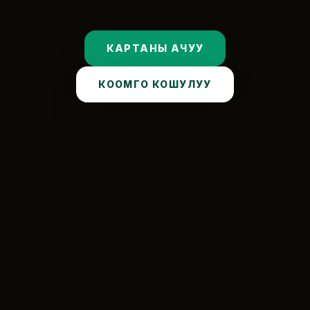
КАРТАНЫ АЧУУ
КООМГО КОШУЛУУ