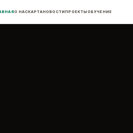
АВНАЯ
О НАС
КАРТА
НОВОСТИ
ПРОЕКТЫ
ОБУЧЕНИЕ