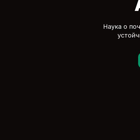
Наука о по
устойч