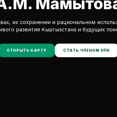
А.М. Мамытов
чвах, их сохранении и рациональном исполь
ивого развития Кыргызстана и будущих пок
ОТКРЫТЬ КАРТУ
СТАТЬ ЧЛЕНОМ ОПК