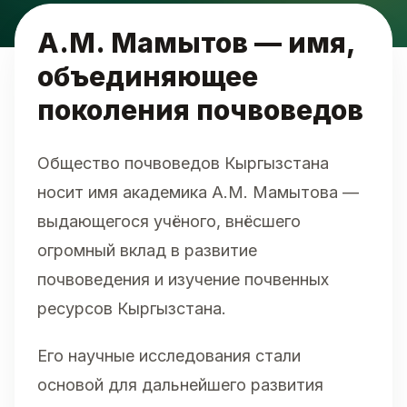
А.М. Мамытов — имя,
объединяющее
поколения почвоведов
Общество почвоведов Кыргызстана
носит имя академика А.М. Мамытова —
выдающегося учёного, внёсшего
огромный вклад в развитие
почвоведения и изучение почвенных
ресурсов Кыргызстана.
Его научные исследования стали
основой для дальнейшего развития