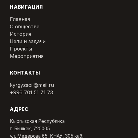
НАВИГАЦИЯ
Главная
О обществе
История
Цели и задачи
Проекты
Мероприятия
КОНТАКТЫ
kyrgyzsoil@mail.ru
+996 701 51 71 73
АДРЕС
Кыргызская Республика
г. Бишкек, 720005
ул. Медерова 65, КНАУ, 305 каб.