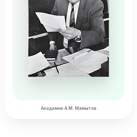
Академик А.М. Мамытов